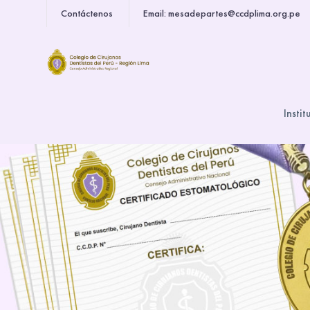
Contáctenos
Email: mesadepartes@ccdplima.org.pe
Instit