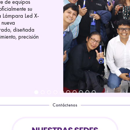
te de equipos
oficialmente su
la Lámpara Led X-
a nueva
rado, diseñada
miento, precisión
Contáctenos