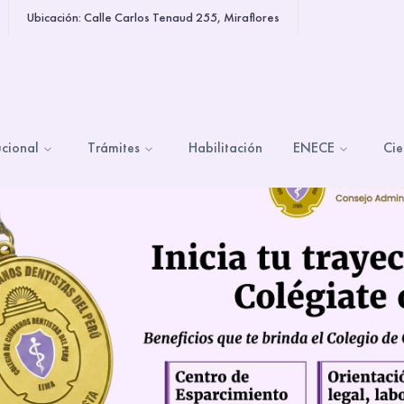
Ubicación: Calle Carlos Tenaud 255, Miraflores
ucional
Trámites
Habilitación
ENECE
Cie