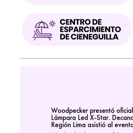
Woodpecker presentó oficia
Lámpara Led X-Star. Decan
Región Lima asistió al event