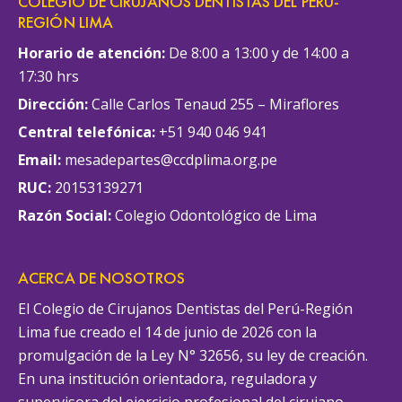
COLEGIO DE CIRUJANOS DENTISTAS DEL PERÚ-
REGIÓN LIMA
Horario de atención:
De 8:00 a 13:00 y de 14:00 a
17:30 hrs
Dirección:
Calle Carlos Tenaud 255 – Miraflores
Central telefónica:
+51 940 046 941
Email:
mesadepartes@ccdplima.org.pe
RUC:
20153139271
Razón Social:
Colegio Odontológico de Lima
ACERCA DE NOSOTROS
El Colegio de Cirujanos Dentistas del Perú-Región
Lima fue creado el 14 de junio de 2026 con la
promulgación de la Ley N° 32656, su ley de creación.
En una institución orientadora, reguladora y