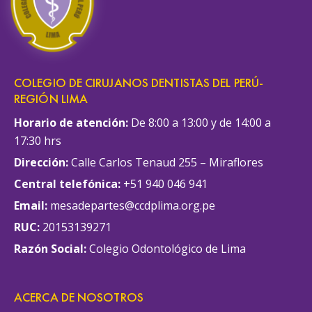
COLEGIO DE CIRUJANOS DENTISTAS DEL PERÚ-
REGIÓN LIMA
Horario de atención:
De 8:00 a 13:00 y de 14:00 a
17:30 hrs
Dirección:
Calle Carlos Tenaud 255 – Miraflores
Central telefónica:
+51 940 046 941
Email:
mesadepartes@ccdplima.org.pe
RUC:
20153139271
Razón Social:
Colegio Odontológico de Lima
ACERCA DE NOSOTROS