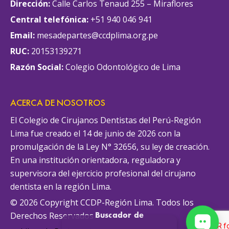
Dirección:
Calle Carlos Tenaud 255 – Miraflores
Central telefónica:
+51 940 046 941
Email:
mesadepartes@ccdplima.org.pe
RUC:
20153139271
Razón Social:
Colegio Odontológico de Lima
ACERCA DE NOSOTROS
El Colegio de Cirujanos Dentistas del Perú-Región
Lima fue creado el 14 de junio de 2026 con la
promulgación de la Ley N° 32656, su ley de creación.
En una institución orientadora, reguladora y
supervisora del ejercicio profesional del cirujano
dentista en la región Lima.
© 2026 Copyright CCDP-Región Lima. Todos los
Buscador de
Derechos Reservados