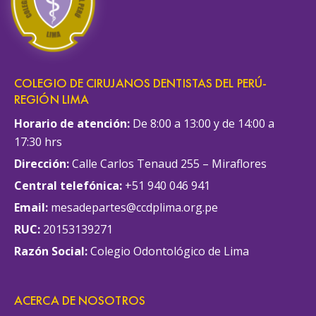
COLEGIO DE CIRUJANOS DENTISTAS DEL PERÚ-
REGIÓN LIMA
Horario de atención:
De 8:00 a 13:00 y de 14:00 a
17:30 hrs
Dirección:
Calle Carlos Tenaud 255 – Miraflores
Central telefónica:
+51 940 046 941
Email:
mesadepartes@ccdplima.org.pe
RUC:
20153139271
Razón Social:
Colegio Odontológico de Lima
ACERCA DE NOSOTROS