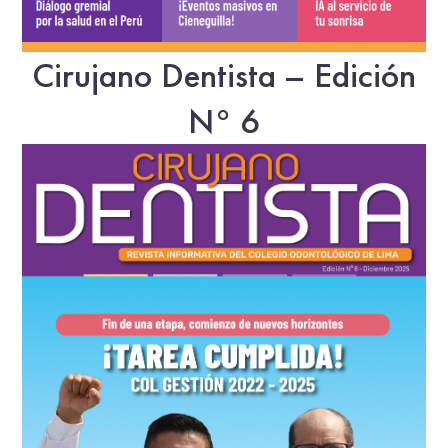
Cirujano Dentista – Edición
N° 6