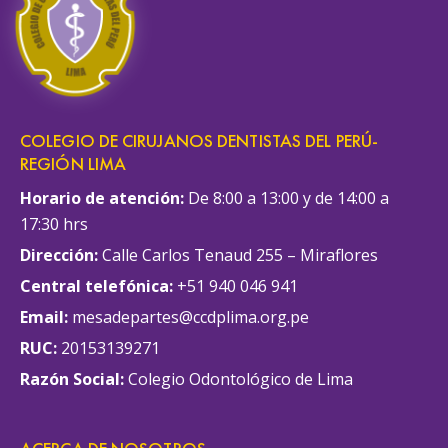
COLEGIO DE CIRUJANOS DENTISTAS DEL PERÚ-
REGIÓN LIMA
Horario de atención:
De 8:00 a 13:00 y de 14:00 a
17:30 hrs
Dirección:
Calle Carlos Tenaud 255 – Miraflores
Central telefónica:
+51 940 046 941
Email:
mesadepartes@ccdplima.org.pe
RUC:
20153139271
Razón Social:
Colegio Odontológico de Lima