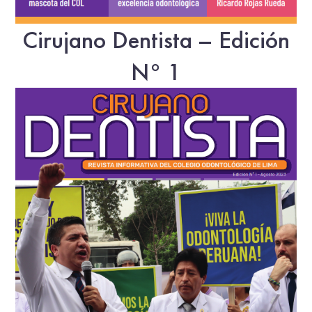
Cirujano Dentista – Edición
N° 1