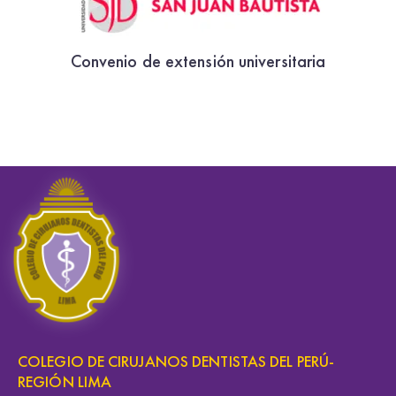
Convenio de extensión universitaria
COLEGIO DE CIRUJANOS DENTISTAS DEL PERÚ-
REGIÓN LIMA