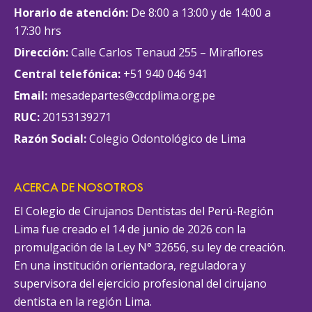
Horario de atención:
De 8:00 a 13:00 y de 14:00 a
17:30 hrs
Dirección:
Calle Carlos Tenaud 255 – Miraflores
Central telefónica:
+51 940 046 941
Email:
mesadepartes@ccdplima.org.pe
RUC:
20153139271
Razón Social:
Colegio Odontológico de Lima
ACERCA DE NOSOTROS
El Colegio de Cirujanos Dentistas del Perú-Región
Lima fue creado el 14 de junio de 2026 con la
promulgación de la Ley N° 32656, su ley de creación.
En una institución orientadora, reguladora y
supervisora del ejercicio profesional del cirujano
dentista en la región Lima.