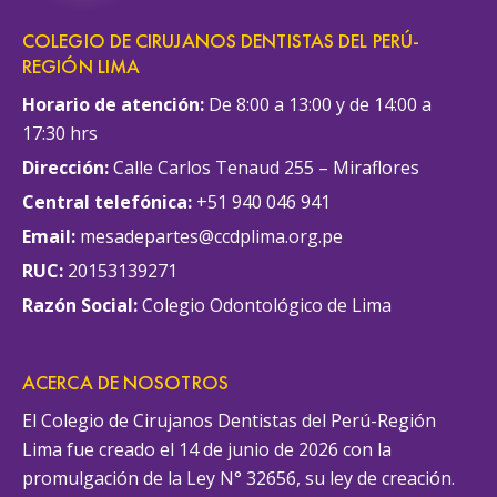
COLEGIO DE CIRUJANOS DENTISTAS DEL PERÚ-
REGIÓN LIMA
Horario de atención:
De 8:00 a 13:00 y de 14:00 a
17:30 hrs
Dirección:
Calle Carlos Tenaud 255 – Miraflores
Central telefónica:
+51 940 046 941
Email:
mesadepartes@ccdplima.org.pe
RUC:
20153139271
Razón Social:
Colegio Odontológico de Lima
ACERCA DE NOSOTROS
El Colegio de Cirujanos Dentistas del Perú-Región
Lima fue creado el 14 de junio de 2026 con la
promulgación de la Ley N° 32656, su ley de creación.