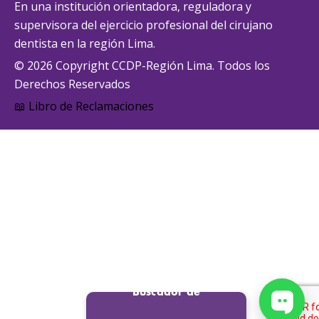
En una institución orientadora, reguladora y
supervisora del ejercicio profesional del cirujano
dentista en la región Lima.
© 2026 Copyright CCDP-Región Lima. Todos los
Derechos Reservados
📖 Libro de Reclamaciones
Buscador de