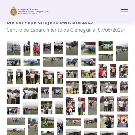
Día del Papá Cirujano Dentista 2025
Centro de Esparcimiento de Cieneguilla (07/06/2025)