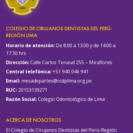
COLEGIO DE CIRUJANOS DENTISTAS DEL PERÚ-
REGIÓN LIMA
Horario de atención:
De 8:00 a 13:00 y de 14:00 a
17:30 hrs
Dirección:
Calle Carlos Tenaud 255 – Miraflores
Central telefónica:
+51 940 046 941
Email:
mesadepartes@ccdplima.org.pe
RUC:
20153139271
Razón Social:
Colegio Odontológico de Lima
ACERCA DE NOSOTROS
El Colegio de Cirujanos Dentistas del Perú-Región