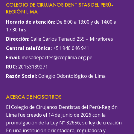
COLEGIO DE CIRUJANOS DENTISTAS DEL PERÚ-
REGIÓN LIMA
Horario de atención:
De 8:00 a 13:00 y de 14:00 a
17:30 hrs
Dirección:
Calle Carlos Tenaud 255 – Miraflores
Central telefónica:
+51 940 046 941
Email:
mesadepartes@ccdplima.org.pe
RUC:
20153139271
Razón Social:
Colegio Odontológico de Lima
ACERCA DE NOSOTROS
El Colegio de Cirujanos Dentistas del Perú-Región
Lima fue creado el 14 de junio de 2026 con la
promulgación de la Ley N° 32656, su ley de creación.
En una institución orientadora, reguladora y