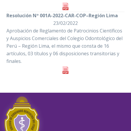
Resolución Nº 001A-2022-CAR-COP–Región Lima
23/02/2022
Aprobación de Reglamento de Patrocinios Científicos
y Auspicios Comerciales del Colegio Odontológico del
Perú – Región Lima, el mismo que consta de 16
artículos, 03 títulos y 06 disposiciones transitorias y
finales.