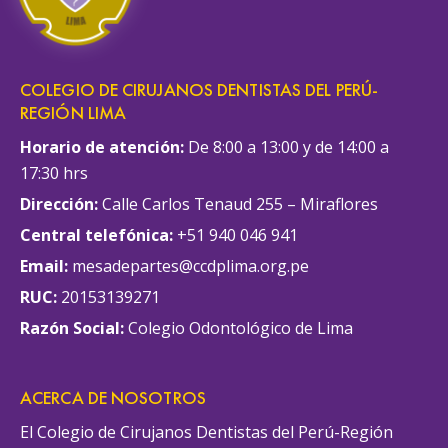
COLEGIO DE CIRUJANOS DENTISTAS DEL PERÚ-
REGIÓN LIMA
Horario de atención:
De 8:00 a 13:00 y de 14:00 a
17:30 hrs
Dirección:
Calle Carlos Tenaud 255 – Miraflores
Central telefónica:
+51 940 046 941
Email:
mesadepartes@ccdplima.org.pe
RUC:
20153139271
Razón Social:
Colegio Odontológico de Lima
ACERCA DE NOSOTROS
El Colegio de Cirujanos Dentistas del Perú-Región